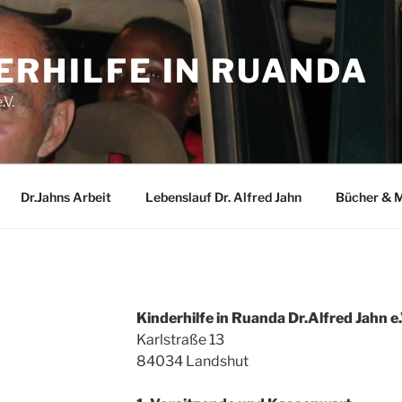
ERHILFE IN RUANDA
.V.
Dr.Jahns Arbeit
Lebenslauf Dr. Alfred Jahn
Bücher & 
Kinderhilfe in Ruanda Dr.Alfred Jahn e.
Karlstraße 13
84034 Landshut