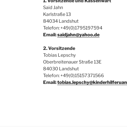
1. Vorsitzende und Kassenwart
Said Jahn
Karlstraße 13
84034 Landshut
Telefon: +49(0)1795197594
Email:
saidjahn@yahoo.de
2. Vorsitzende
Tobias Lepschy
Oberbreitenauer Straße 13E
84030 Landshut
Telefon: +49(0)15157371566
Email:
tobias.lepschy@kinderhilferua