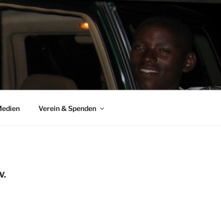
Medien
Verein & Spenden
V.